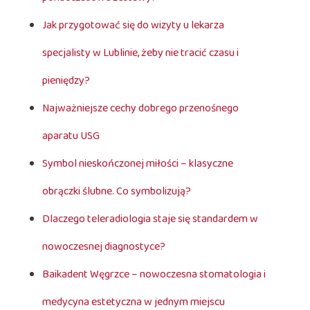
Jak przygotować się do wizyty u lekarza
specjalisty w Lublinie, żeby nie tracić czasu i
pieniędzy?
Najważniejsze cechy dobrego przenośnego
aparatu USG
Symbol nieskończonej miłości – klasyczne
obrączki ślubne. Co symbolizują?
Dlaczego teleradiologia staje się standardem w
nowoczesnej diagnostyce?
Baikadent Węgrzce – nowoczesna stomatologia i
medycyna estetyczna w jednym miejscu