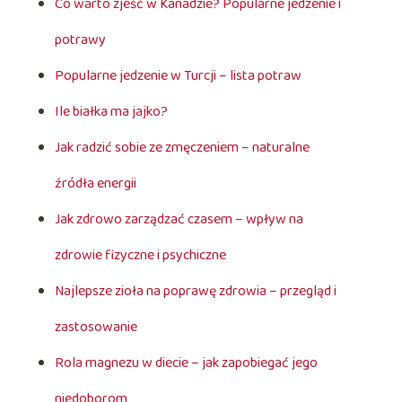
Co warto zjeść w Kanadzie? Popularne jedzenie i
potrawy
Popularne jedzenie w Turcji – lista potraw
Ile białka ma jajko?
Jak radzić sobie ze zmęczeniem – naturalne
źródła energii
Jak zdrowo zarządzać czasem – wpływ na
zdrowie fizyczne i psychiczne
Najlepsze zioła na poprawę zdrowia – przegląd i
zastosowanie
Rola magnezu w diecie – jak zapobiegać jego
niedoborom