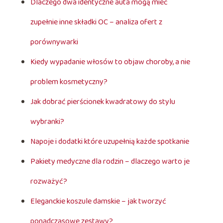
Dlaczego dwa identyczne auta mogą mieć
zupełnie inne składki OC – analiza ofert z
porównywarki
Kiedy wypadanie włosów to objaw choroby, a nie
problem kosmetyczny?
Jak dobrać pierścionek kwadratowy do stylu
wybranki?
Napoje i dodatki które uzupełnią każde spotkanie
Pakiety medyczne dla rodzin – dlaczego warto je
rozważyć?
Eleganckie koszule damskie – jak tworzyć
ponadczasowe zestawy?