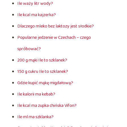
Ile waży litr wody?
Ile kcal ma kajzerka?
Dlaczego mleko bez laktozy jest słodkie?
Popularne jedzenie w Czechach – czego
spróbować?
200 g mąki Ile to szklanek?
150 g cukru Ile to szklanek?
Gdzie kupić mąkę migdałową?
Ile kalorii ma kebab?
Ile kcal ma zupka chińska Vifon?
Ile ml ma szklanka?