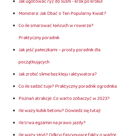
Jak ugotować ryż do sushi - krok po kroku!
Monstera: Jak Dbać o Ten Popularny Kwiat?
Co ile smarować łańcuch w rowerze?
Praktyczny poradnik
Jak jeść pałeczkami – prosty poradnik dla
początkujących
Jak zrobić slime bez kleju i aktywatora?
Co ile sadzić tuje? Praktyczny poradnik ogrodnika
Poznań atrakcje: Co warto zobaczyć w 2023?
Ile waży kubik betonu? Dowiedz się tutaj!
Ile trwa egzamin na prawo jazdy?
Ile waży słoń? Odkryj fascynujące fakty o wadze