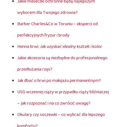
Jakie maseczki ochronne będą najlepszym
wyborem dla Twojego zdrowia?
Barber Charles&Co w Toruniu – eksperci od
perfekcyjnych fryzur i brody
Henna brwi: Jak uzyskać idealny kształt i kolor
Jakie akcesoria są niezbędne do profesjonalnego
przedłużania rzęs?
Jak dbać o brwi po makijażu permanentnym?
USG wczesnej ciąży w przypadku ciąży bliźniaczej
– jak rozpoznać i na co zwrócić uwagę?
Okulary czy soczewki – co wybrać dla lepszego
komfortu?