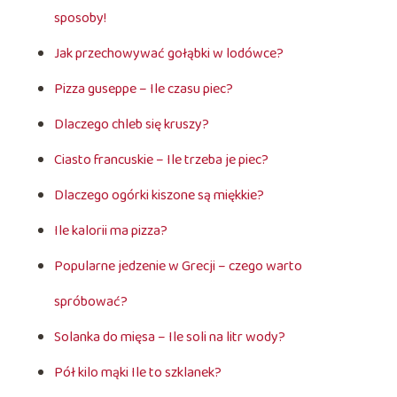
sposoby!
Jak przechowywać gołąbki w lodówce?
Pizza guseppe – Ile czasu piec?
Dlaczego chleb się kruszy?
Ciasto francuskie – Ile trzeba je piec?
Dlaczego ogórki kiszone są miękkie?
Ile kalorii ma pizza?
Popularne jedzenie w Grecji – czego warto
spróbować?
Solanka do mięsa – Ile soli na litr wody?
Pół kilo mąki Ile to szklanek?