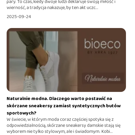
pary. To czas, kiedy dwoje ludzi deklaruje swoją miłość i
wierność, a tradycja nakazuje, by ten akt uczc...
2025-09-24
Naturalnie modna. Dlaczego warto postawić na
skórzane sneakersy zamiast syntetycznych butów
sportowych?
W świecie, w którym moda coraz częściej spotyka się z
odpowiedzialnością, skórzane sneakersy damskie stają się
wyborem nie tylko stylowym, ale i świadomym. Kobi...