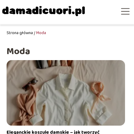
Strona główna
/
Moda
Moda
Eleganckie koszule damskie – jak tworzyć