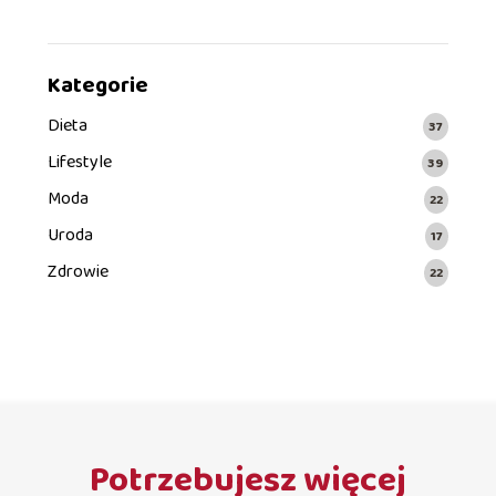
Kategorie
Dieta
37
Lifestyle
39
Moda
22
Uroda
17
Zdrowie
22
Potrzebujesz więcej