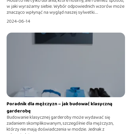
Moda to nie tylko ubrania, które nosimy, ale również sposób,
w jaki wyrażamy siebie. Wybór odpowiednich wzorów może
znacząco wpłynąć na wygląd naszej sylwetki....
2024-06-14
Poradnik dla mężczyzn – jak budować klasyczną
garderobę
Budowanie klasycznej garderoby może wydawać się
zadaniem skomplikowanym, szczególnie dla mężczyzn,
którzy nie mają doświadczenia w modzie. Jednak z