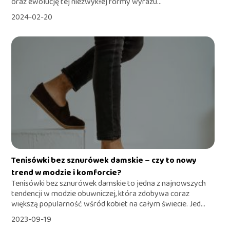
oraz ewolucję tej niezwykłej formy wyrazu...
2024-02-20
Tenisówki bez sznurówek damskie – czy to nowy
trend w modzie i komforcie?
Tenisówki bez sznurówek damskie to jedna z najnowszych
tendencji w modzie obuwniczej, która zdobywa coraz
większą popularność wśród kobiet na całym świecie. Jed...
2023-09-19