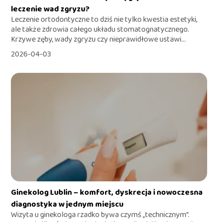
leczenie wad zgryzu?
Leczenie ortodontyczne to dziś nie tylko kwestia estetyki,
ale także zdrowia całego układu stomatognatycznego.
Krzywe zęby, wady zgryzu czy nieprawidłowe ustawi...
2026-04-03
Ginekolog Lublin – komfort, dyskrecja i nowoczesna
diagnostyka w jednym miejscu
Wizyta u ginekologa rzadko bywa czymś „technicznym”.