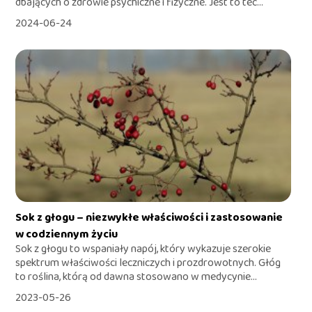
dbających o zdrowie psychiczne i fizyczne. Jest to tec...
2024-06-24
Sok z głogu – niezwykłe właściwości i zastosowanie
w codziennym życiu
Sok z głogu to wspaniały napój, który wykazuje szerokie
spektrum właściwości leczniczych i prozdrowotnych. Głóg
to roślina, którą od dawna stosowano w medycynie...
2023-05-26