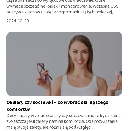
Ciąża bliźniacza to wyjątkowe doświadczenie, które
wymaga szczególnej opieki i monitorowania. Wczesne USG
odgrywa kluczową rolę w rozpoznaniu ciąży bliźniaczej,...
2024-10-29
Okulary czy soczewki – co wybrać dla lepszego
komfortu?
Decyzja, czy wybrać okulary czy soczewki, może być trudna,
zwłaszcza jeśli zależy nam na komforcie. Oba rozwiązania
mają swoje zalety, ale różnią się pod względ...