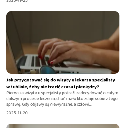
2025-11-25
Jak przygotować się do wizyty u lekarza specjalisty
w Lublinie, żeby nie tracić czasu i pieniędzy?
Pierwsza wizyta u specjalisty potrafi zadecydować o całym
dalszym procesie leczenia, choć mało kto zdaje sobie z tego
sprawę. Gdy objawy są niewyraźne, a człowi...
2025-11-20