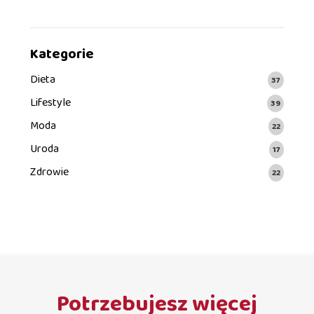
Kategorie
Dieta
37
Lifestyle
39
Moda
22
Uroda
17
Zdrowie
22
Potrzebujesz więcej