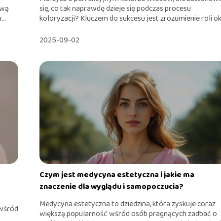
ową
się, co tak naprawdę dzieje się podczas procesu
..
koloryzacji? Kluczem do sukcesu jest zrozumienie roli ok.
2025-09-02
Czym jest medycyna estetyczna i jakie ma
znaczenie dla wyglądu i samopoczucia?
Medycyna estetyczna to dziedzina, która zyskuje coraz
 wśród
większą popularność wśród osób pragnących zadbać o