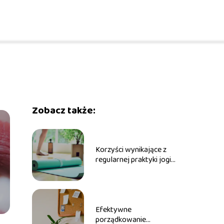
Zobacz także:
Korzyści wynikające z
regularnej praktyki jogi
co warto wiedzieć
Efektywne
porządkowanie