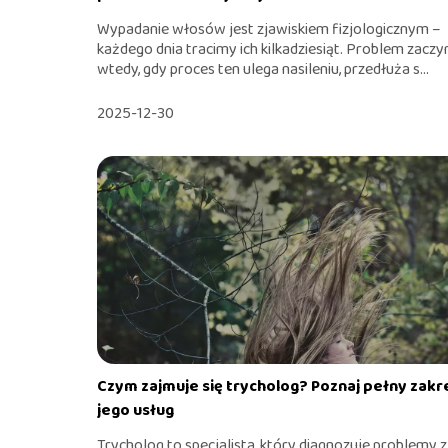
Wypadanie włosów jest zjawiskiem fizjologicznym –
każdego dnia tracimy ich kilkadziesiąt. Problem zaczy
wtedy, gdy proces ten ulega nasileniu, przedłuża s...
2025-12-30
Czym zajmuje się trycholog? Poznaj pełny zakr
jego usług
Trycholog to specjalista, który diagnozuje problemy z