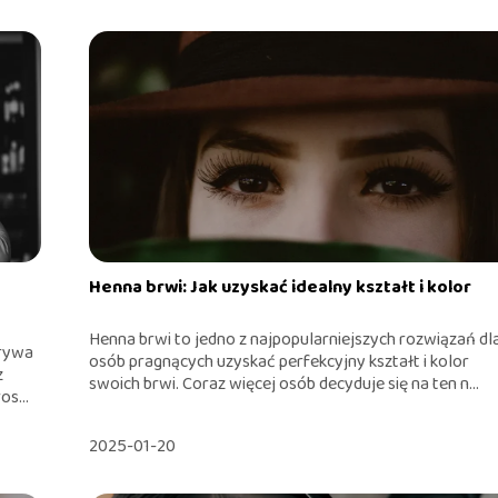
Henna brwi: Jak uzyskać idealny kształt i kolor
Henna brwi to jedno z najpopularniejszych rozwiązań dl
grywa
osób pragnących uzyskać perfekcyjny kształt i kolor
z
swoich brwi. Coraz więcej osób decyduje się na ten n...
s...
2025-01-20