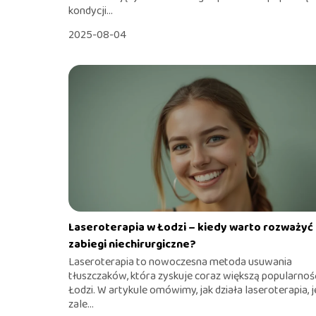
kondycji...
2025-08-04
Laseroterapia w Łodzi – kiedy warto rozważyć
zabiegi niechirurgiczne?
Laseroterapia to nowoczesna metoda usuwania
tłuszczaków, która zyskuje coraz większą popularno
Łodzi. W artykule omówimy, jak działa laseroterapia, j
zale...