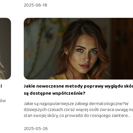
2025-06-18
i
Jakie nowoczesne metody poprawy wyglądu skó
są dostępne współcześnie?
tów
Jakie są najpopularniejsze zabiegi dermatologiczne?W
dzisiejszych czasach coraz więcej osób zwraca uwagę n
stan swojej skóry, co prowadzi do rosnącego zaintere...
2025-05-26