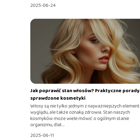
2025-06-24
Jak poprawić stan włosów? Praktyczne porady 
sprawdzone kosmetyki
Włosy są nie tylko jednym z najważniejszych elemen
wyglądu, ale także oznaką zdrowia. Stan naszych
kosmyków może wiele mówić o ogólnym stanie
organizmu, dlat...
2025-06-11