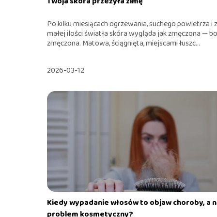
Twoja skóra przeżyła zimę
Po kilku miesiącach ogrzewania, suchego powietrza i 
małej ilości światła skóra wygląda jak zmęczona — bo
zmęczona. Matowa, ściągnięta, miejscami łuszc...
2026-03-12
Kiedy wypadanie włosów to objaw choroby, a n
problem kosmetyczny?