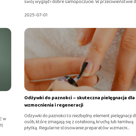
swój wygląd i dobre samopoczucie. W przeciwieństwie do
2025-07-01
Odżywki do paznokci – skuteczna pielęgnacja dla
wzmocnienia i regeneracji
Odżywki do paznokci to niezbędny element pielęgnacji d
ść w
osób, które zmagają się z osłabioną, kruchą lub łamliwą
ej
płytką. Regularne stosowanie preparatów wzmacni...