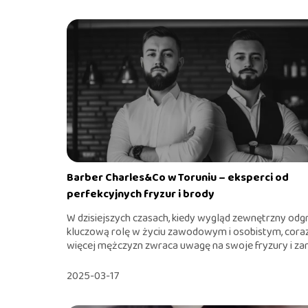
Barber Charles&Co w Toruniu – eksperci od
perfekcyjnych fryzur i brody
W dzisiejszych czasach, kiedy wygląd zewnętrzny od
kluczową rolę w życiu zawodowym i osobistym, cora
więcej mężczyzn zwraca uwagę na swoje fryzury i zaro
2025-03-17