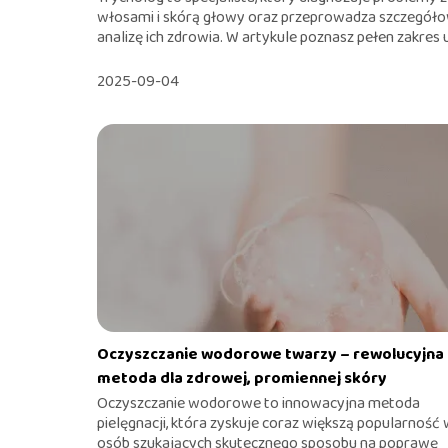
włosami i skórą głowy oraz przeprowadza szczegół
analizę ich zdrowia. W artykule poznasz pełen zakres u.
2025-09-04
Oczyszczanie wodorowe twarzy – rewolucyjna
metoda dla zdrowej, promiennej skóry
Oczyszczanie wodorowe to innowacyjna metoda
pielęgnacji, która zyskuje coraz większą popularność
osób szukających skutecznego sposobu na poprawę