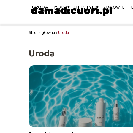
URODA
MODA
LIFESTYLE
ZDROWIE
Strona główna
/
Uroda
Uroda