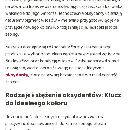
na otwarciu łusek włosa, umożliwiając cząsteczkom barwnika
wniknięcie do jego wnętrza. Jednocześnie oksydanty utleniają
naturalny pigment włosów – melaninę, przygotowując je na
przyjęcie nowego koloru lub rozjaśniając je, jeśli taki jest cel
zabiegu.
Na rynku dostępne są różnorodne formy i stężenia tego
produktu, a wybór odpowiedniego ma bezpośredni wpływ na
finalny efekt oraz kondycję włosów. Szukając sprawdzonych
rozwiązań, warto zwrócić uwagę na specjalistyczne
oksydanty
, które zapewnią bezpieczeństwo i skuteczność
zabiegu.
Rodzaje i stężenia oksydantów: Klucz
do idealnego koloru
Różnorodność dostępnych oksydantów pozwala na
precyzyjne dopasowanie ich do zamierzonego efektu