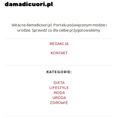
Witaj na damadicouri.pl. Portalu poświęconym modzie i
urodzie. Sprawdź co dla ciebie przygotowaliśmy.
REDAKCJA
KONTAKT
KATEGORIE:
DIETA
LIFESTYLE
MODA
URODA
ZDROWIE