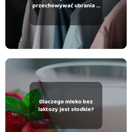
przechowywać ubrania –
przedłużenie ich
żywotności
Dlaczego mleko bez
laktozy jest słodkie?