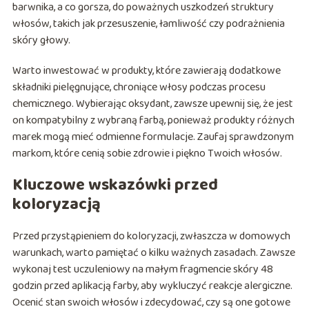
barwnika, a co gorsza, do poważnych uszkodzeń struktury
włosów, takich jak przesuszenie, łamliwość czy podrażnienia
skóry głowy.
Warto inwestować w produkty, które zawierają dodatkowe
składniki pielęgnujące, chroniące włosy podczas procesu
chemicznego. Wybierając oksydant, zawsze upewnij się, że jest
on kompatybilny z wybraną farbą, ponieważ produkty różnych
marek mogą mieć odmienne formulacje. Zaufaj sprawdzonym
markom, które cenią sobie zdrowie i piękno Twoich włosów.
Kluczowe wskazówki przed
koloryzacją
Przed przystąpieniem do koloryzacji, zwłaszcza w domowych
warunkach, warto pamiętać o kilku ważnych zasadach. Zawsze
wykonaj test uczuleniowy na małym fragmencie skóry 48
godzin przed aplikacją farby, aby wykluczyć reakcje alergiczne.
Ocenić stan swoich włosów i zdecydować, czy są one gotowe