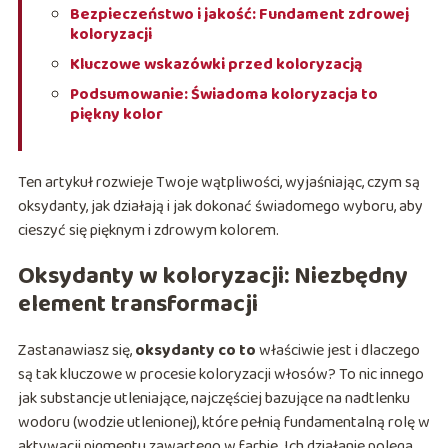
Bezpieczeństwo i jakość: Fundament zdrowej
koloryzacji
Kluczowe wskazówki przed koloryzacją
Podsumowanie: Świadoma koloryzacja to
piękny kolor
Ten artykuł rozwieje Twoje wątpliwości, wyjaśniając, czym są
oksydanty, jak działają i jak dokonać świadomego wyboru, aby
cieszyć się pięknym i zdrowym kolorem.
Oksydanty w koloryzacji: Niezbędny
element transformacji
Zastanawiasz się,
oksydanty co to
właściwie jest i dlaczego
są tak kluczowe w procesie koloryzacji włosów? To nic innego
jak substancje utleniające, najczęściej bazujące na nadtlenku
wodoru (wodzie utlenionej), które pełnią fundamentalną rolę w
aktywacji pigmentu zawartego w farbie. Ich działanie polega