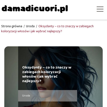
Strona główna
/
Uroda
/
Oksydanty – co to znaczy w zabiegach
koloryzacji włosów i jak wybrać najlepszy?
Oksydanty – co to znaczy w
zabiegach koloryzacji
włosów i jak wybrać
najlepszy?
Uroda