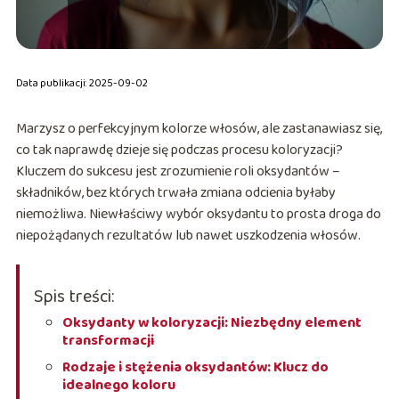
Data publikacji: 2025-09-02
Marzysz o perfekcyjnym kolorze włosów, ale zastanawiasz się,
co tak naprawdę dzieje się podczas procesu koloryzacji?
Kluczem do sukcesu jest zrozumienie roli oksydantów –
składników, bez których trwała zmiana odcienia byłaby
niemożliwa. Niewłaściwy wybór oksydantu to prosta droga do
niepożądanych rezultatów lub nawet uszkodzenia włosów.
Spis treści:
Oksydanty w koloryzacji: Niezbędny element
transformacji
Rodzaje i stężenia oksydantów: Klucz do
idealnego koloru