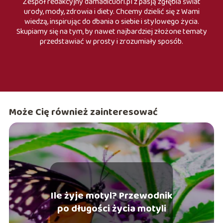
Zespół redakcyjny damadicuori.pl z pasją zgłębia świat
urody, mody, zdrowia i diety. Chcemy dzielić się z Wami
wiedzą, inspirując do dbania o siebie i stylowego życia.
Skupiamy się na tym, by nawet najbardziej złożone tematy
przedstawiać w prosty i zrozumiały sposób.
Może Cię również zainteresować
Ile żyje motyl? Przewodnik
po długości życia motyli