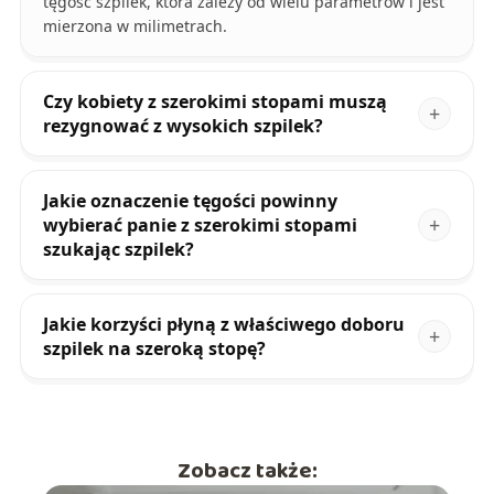
tęgość szpilek, która zależy od wielu parametrów i jest
mierzona w milimetrach.
Czy kobiety z szerokimi stopami muszą
rezygnować z wysokich szpilek?
Jakie oznaczenie tęgości powinny
wybierać panie z szerokimi stopami
szukając szpilek?
Jakie korzyści płyną z właściwego doboru
szpilek na szeroką stopę?
Zobacz także: