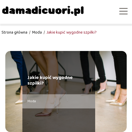
Strona główna
/
Moda
/
Jakie kupić wygodne szpilki?
Jakie kupić wygodne
szpilki?
Moda