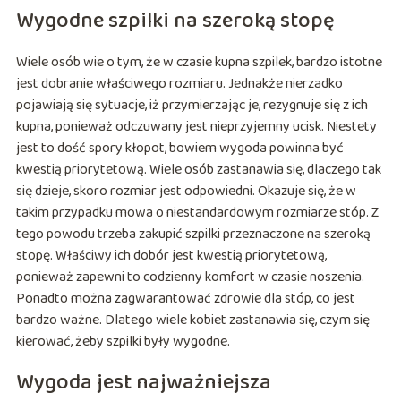
Wygodne szpilki na szeroką stopę
Wiele osób wie o tym, że w czasie kupna szpilek, bardzo istotne
jest dobranie właściwego rozmiaru. Jednakże nierzadko
pojawiają się sytuacje, iż przymierzając je, rezygnuje się z ich
kupna, ponieważ odczuwany jest nieprzyjemny ucisk. Niestety
jest to dość spory kłopot, bowiem wygoda powinna być
kwestią priorytetową. Wiele osób zastanawia się, dlaczego tak
się dzieje, skoro rozmiar jest odpowiedni. Okazuje się, że w
takim przypadku mowa o niestandardowym rozmiarze stóp. Z
tego powodu trzeba zakupić szpilki przeznaczone na szeroką
stopę. Właściwy ich dobór jest kwestią priorytetową,
ponieważ zapewni to codzienny komfort w czasie noszenia.
Ponadto można zagwarantować zdrowie dla stóp, co jest
bardzo ważne. Dlatego wiele kobiet zastanawia się, czym się
kierować, żeby szpilki były wygodne.
Wygoda jest najważniejsza