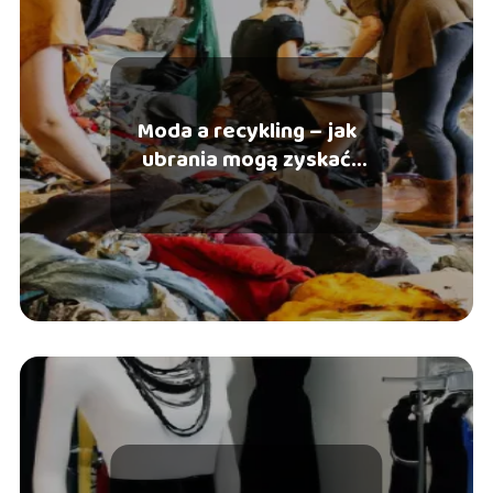
Moda a recykling – jak
ubrania mogą zyskać
drugie życie