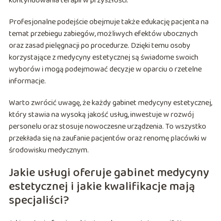
kontynuowania terapii w przyszłości.
Profesjonalne podejście obejmuje także edukację pacjenta na
temat przebiegu zabiegów, możliwych efektów ubocznych
oraz zasad pielęgnacji po procedurze. Dzięki temu osoby
korzystające z medycyny estetycznej są świadome swoich
wyborów i mogą podejmować decyzje w oparciu o rzetelne
informacje.
Warto zwrócić uwagę, że każdy gabinet medycyny estetycznej,
który stawia na wysoką jakość usług, inwestuje w rozwój
personelu oraz stosuje nowoczesne urządzenia. To wszystko
przekłada się na zaufanie pacjentów oraz renomę placówki w
środowisku medycznym.
Jakie usługi oferuje gabinet medycyny
estetycznej i jakie kwalifikacje mają
specjaliści?