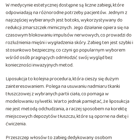
W medycynie estetycznej dostępne są liczne zabiegi, które
odpowiadają na różnorodne potrzeby pacjentów. Jednym z
najczęściej wybieranych jest botoks, wykorzystywany do
redukcji zmarszczek mimicznych. Jego działanie opiera się na
czasowym blokowaniu impulsów nerwowych, co prowadzi do
rozluźnienia mięśni i wygładzenia skóry. Zabieg ten jest szybki i
stosunkowo bezpieczny, co czyni go popularnym wyborem
wśród osób pragnących odmłodzić swój wygląd bez
konieczności inwazyjnych metod.
Liposukcja to kolejna procedura, która cieszy się dużym
zainteresowaniem. Polega na usuwaniu nadmiaru tkanki
tłuszczowej z wybranych partii ciała, co pomaga w
modelowaniu sylwetki. Warto jednak pamiętać, że liposukcja
nie jest metodą odchudzania, a raczej sposobem na korektę
miejscowych depozytów tłuszczu, które są oporne na dietę i
ćwiczenia.
Przeszczep włosów to zabieg dedykowany osobom