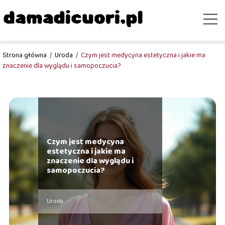
Strona główna
/
Uroda
/
Czym jest medycyna estetyczna i jakie ma
znaczenie dla wyglądu i samopoczucia?
Czym jest medycyna
estetyczna i jakie ma
znaczenie dla wyglądu i
samopoczucia?
Uroda