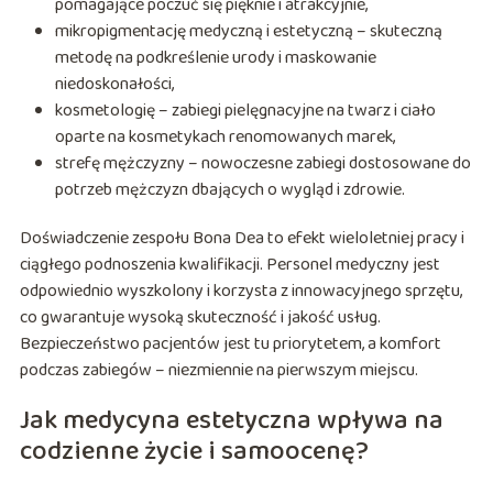
pomagające poczuć się pięknie i atrakcyjnie,
mikropigmentację medyczną i estetyczną – skuteczną
metodę na podkreślenie urody i maskowanie
niedoskonałości,
kosmetologię – zabiegi pielęgnacyjne na twarz i ciało
oparte na kosmetykach renomowanych marek,
strefę mężczyzny – nowoczesne zabiegi dostosowane do
potrzeb mężczyzn dbających o wygląd i zdrowie.
Doświadczenie zespołu Bona Dea to efekt wieloletniej pracy i
ciągłego podnoszenia kwalifikacji. Personel medyczny jest
odpowiednio wyszkolony i korzysta z innowacyjnego sprzętu,
co gwarantuje wysoką skuteczność i jakość usług.
Bezpieczeństwo pacjentów jest tu priorytetem, a komfort
podczas zabiegów – niezmiennie na pierwszym miejscu.
Jak medycyna estetyczna wpływa na
codzienne życie i samoocenę?