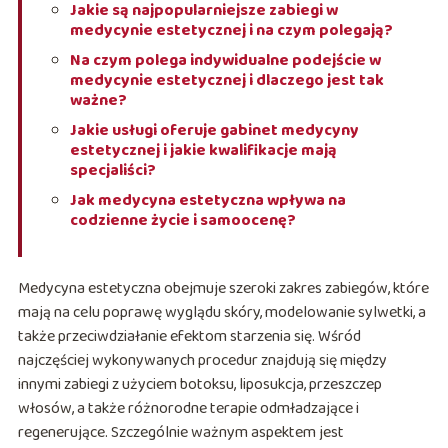
Jakie są najpopularniejsze zabiegi w
medycynie estetycznej i na czym polegają?
Na czym polega indywidualne podejście w
medycynie estetycznej i dlaczego jest tak
ważne?
Jakie usługi oferuje gabinet medycyny
estetycznej i jakie kwalifikacje mają
specjaliści?
Jak medycyna estetyczna wpływa na
codzienne życie i samoocenę?
Medycyna estetyczna obejmuje szeroki zakres zabiegów, które
mają na celu poprawę wyglądu skóry, modelowanie sylwetki, a
także przeciwdziałanie efektom starzenia się. Wśród
najczęściej wykonywanych procedur znajdują się między
innymi zabiegi z użyciem botoksu, liposukcja, przeszczep
włosów, a także różnorodne terapie odmładzające i
regenerujące. Szczególnie ważnym aspektem jest