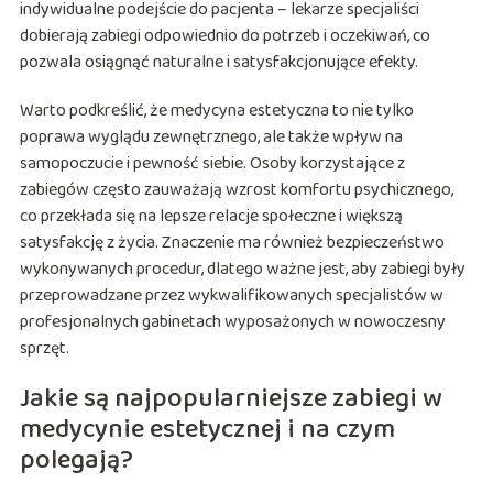
indywidualne podejście do pacjenta – lekarze specjaliści
dobierają zabiegi odpowiednio do potrzeb i oczekiwań, co
pozwala osiągnąć naturalne i satysfakcjonujące efekty.
Warto podkreślić, że medycyna estetyczna to nie tylko
poprawa wyglądu zewnętrznego, ale także wpływ na
samopoczucie i pewność siebie. Osoby korzystające z
zabiegów często zauważają wzrost komfortu psychicznego,
co przekłada się na lepsze relacje społeczne i większą
satysfakcję z życia. Znaczenie ma również bezpieczeństwo
wykonywanych procedur, dlatego ważne jest, aby zabiegi były
przeprowadzane przez wykwalifikowanych specjalistów w
profesjonalnych gabinetach wyposażonych w nowoczesny
sprzęt.
Jakie są najpopularniejsze zabiegi w
medycynie estetycznej i na czym
polegają?