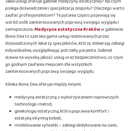
Jakie usługi oferuje gabinet medycyny estetycznej? Na czym
polega doświadczenie i specjalizacja zespołu? Dlaczego warto
zaufać profesjonalistom? Te pytania często pojawiają się
wśród osób zainteresowanych poprawą swojego wyglądu i
samopoczucia.
Medycyna estetyczna Kraków
w gabinecie
Bona Dea to szeroka gama usług realizowanych przez
doświadczonych lekarzy specjalistów, którzy dobierają zabiegi
indywidualnie, uwzględniając potrzeby pacjenta. Gabinet
stawia na wysoką jakość usług oraz bezpieczeństwo, co czyni
go godnym zaufania miejscem dla wszystkich
zainteresowanych poprawą swojego wyglądu.
Klinika Bona Dea oferuje między innymi:
medycynę estetyczną z wykorzystaniem najnowszych
technologii i metod,
ginekologię estetyczną, która poprawia komfort i
estetykę intymną kobiet,
modelowanie sylwetki – zabiegi dedykowane na ciało,