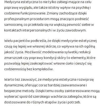
Medycyna estetyczna to nie tylko zabiegi mające na celu
poprawę wyglądu, ale także istotny wpływ na psychikę i
codzienne funkcjonowanie. Zmiany zachodzące dzięki
profesjonalnym procedurom mogą znacząco podnieść
samoocenę, co przekłada się na większą pewność siebie w
kontaktach interpersonalnych i w życiu zawodowym.
Wielu pacjentów podkreśla, że dzięki medycynie estetycznej
czują się lepiej we własnej skórze, co wpływa na ich ogólną
jakość życia. Możliwość modelowania sylwetki, redukcji
zmarszczek czy poprawy kondycji skóry to elementy, które
pozwalają lepiej zaakceptować własne ciało i cieszyć się
codziennością bez kompleksów.
Warto też zauważyć, że medycyna estetyczna rozwija się
dynamicznie, oferując coraz bardziej zaawansowane i
bezpieczne metody. Dzięki temu osoby zainteresowane mogą
wybierać spośród szerokiego wachlarza zabiegów, które są
dostosowane do różnych etapów życia i potrzeb.