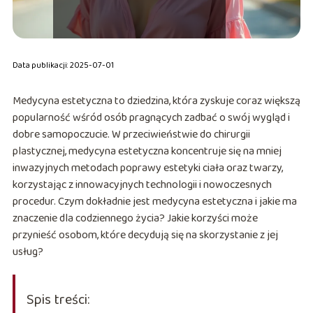
Data publikacji: 2025-07-01
Medycyna estetyczna to dziedzina, która zyskuje coraz większą
popularność wśród osób pragnących zadbać o swój wygląd i
dobre samopoczucie. W przeciwieństwie do chirurgii
plastycznej, medycyna estetyczna koncentruje się na mniej
inwazyjnych metodach poprawy estetyki ciała oraz twarzy,
korzystając z innowacyjnych technologii i nowoczesnych
procedur. Czym dokładnie jest medycyna estetyczna i jakie ma
znaczenie dla codziennego życia? Jakie korzyści może
przynieść osobom, które decydują się na skorzystanie z jej
usług?
Spis treści: