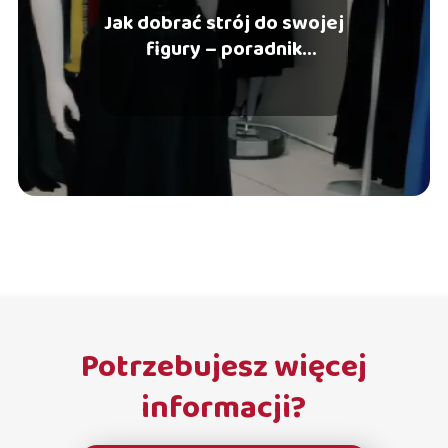
Jak dobrać strój do swojej
figury – poradnik
stylizacyjny
Potrzebujesz więcej
informacji?