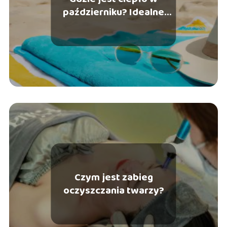
październiku? Idealne
miejsca na wakacje
Czym jest zabieg
oczyszczania twarzy?