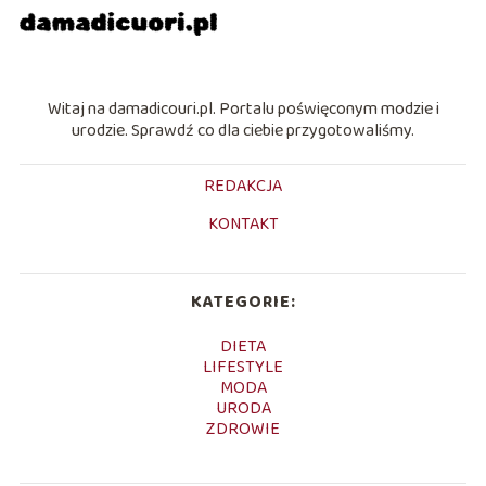
Witaj na damadicouri.pl. Portalu poświęconym modzie i
urodzie. Sprawdź co dla ciebie przygotowaliśmy.
REDAKCJA
KONTAKT
KATEGORIE:
DIETA
LIFESTYLE
MODA
URODA
ZDROWIE