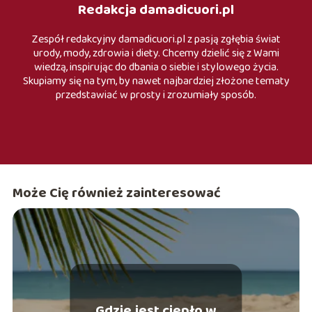
Redakcja damadicuori.pl
Zespół redakcyjny damadicuori.pl z pasją zgłębia świat
urody, mody, zdrowia i diety. Chcemy dzielić się z Wami
wiedzą, inspirując do dbania o siebie i stylowego życia.
Skupiamy się na tym, by nawet najbardziej złożone tematy
przedstawiać w prosty i zrozumiały sposób.
Może Cię również zainteresować
Gdzie jest ciepło w