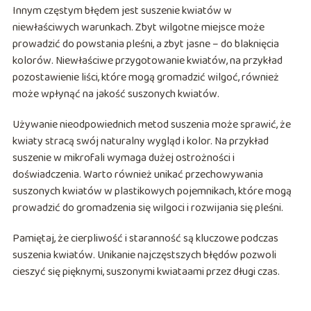
Innym częstym błędem jest suszenie kwiatów w
niewłaściwych warunkach. Zbyt wilgotne miejsce może
prowadzić do powstania pleśni, a zbyt jasne – do blaknięcia
kolorów. Niewłaściwe przygotowanie kwiatów, na przykład
pozostawienie liści, które mogą gromadzić wilgoć, również
może wpłynąć na jakość suszonych kwiatów.
Używanie nieodpowiednich metod suszenia może sprawić, że
kwiaty stracą swój naturalny wygląd i kolor. Na przykład
suszenie w mikrofali wymaga dużej ostrożności i
doświadczenia. Warto również unikać przechowywania
suszonych kwiatów w plastikowych pojemnikach, które mogą
prowadzić do gromadzenia się wilgoci i rozwijania się pleśni.
Pamiętaj, że cierpliwość i staranność są kluczowe podczas
suszenia kwiatów. Unikanie najczęstszych błędów pozwoli
cieszyć się pięknymi, suszonymi kwiataami przez długi czas.