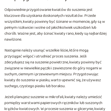
Odpowiednie przygotowanie kwiatów do suszenia jest
kluczowe dla uzyskania doskonałych rezultatów. Przede
wszystkim, kwiaty powinny być ścinane w momencie, gdy są w
pełnym rozkwicie i wolne od jakichkolwiek uszkodzeń lub
chorób. Ważne jest, aby ścinać kwiaty rano, kiedy są najbardziej
nawilżone.
Następnie należy usunąć wszelkie liście, które mogą
przyciągać wilgoć i utrudniać proces suszenia. Jeśli
zdecydujesz się na suszenie powietrzne, kwiaty powinny być
związane w niewielkie pęczki i zawieszone do góry nogami w
suchym, ciemnym i przewiewnym miejscu. Przygotowując
kwiaty do suszenia w piasku, warto upewnić się, że używasz
suchego, czystego piasku lub boraksu.
Jeżeli planujesz suszenie w mikrofali, kwiaty należy umieścić
pomiędzy warstwami papierowych ręczników lub suszonych
krążków kwiatowych. W procesie suszenia w glicerynie, kwiaty