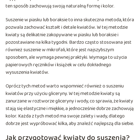
ten sposób zachowują swoją naturalną formę i kolor.
Suszenie w piasku lub boraksie to inna skuteczna metoda, która
pozwala zachować kształt i detale kwiatów. W tej metodzie
kwiaty są delikatnie zakopywane w piasku lub boraksie i
pozostawiane na kilka tygodni. Bardzo często stosowana jest
również suszenie w mikrofali, które jest najszybszym
sposobem, ale wymaga pewnej praktyki. Wymaga to użycia
papierowych ręczników i książek w celu dokładnego
wysuszenia kwiatów.
Oprócz tych metod warto wspomnieć również o suszeniu
kwiatów przy użyciu gliceryny. W tej metodzie kwiaty są
zanurzane w roztworze gliceryny i wody, co sprawia, że kwiaty
stają się elastyczne i miękkie, a jednocześnie dobrze zachowują
kolor. Każda z tych metod ma swoje zalety i wady, dlatego
dobrze jest wypróbować kilka, aby znaleźć najlepszą dla siebie.
Jak przygotować kwiaty do suszenia?