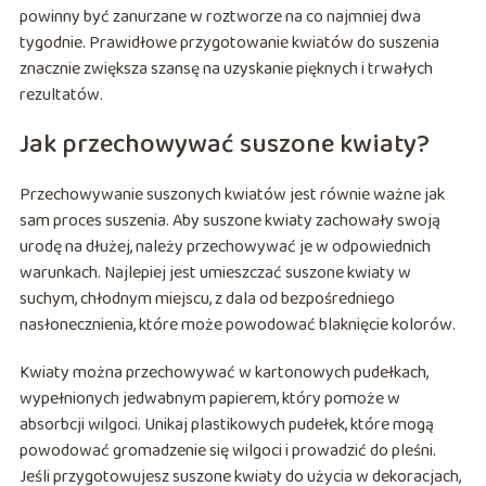
powinny być zanurzane w roztworze na co najmniej dwa
tygodnie. Prawidłowe przygotowanie kwiatów do suszenia
znacznie zwiększa szansę na uzyskanie pięknych i trwałych
rezultatów.
Jak przechowywać suszone kwiaty?
Przechowywanie suszonych kwiatów jest równie ważne jak
sam proces suszenia. Aby suszone kwiaty zachowały swoją
urodę na dłużej, należy przechowywać je w odpowiednich
warunkach. Najlepiej jest umieszczać suszone kwiaty w
suchym, chłodnym miejscu, z dala od bezpośredniego
nasłonecznienia, które może powodować blaknięcie kolorów.
Kwiaty można przechowywać w kartonowych pudełkach,
wypełnionych jedwabnym papierem, który pomoże w
absorbcji wilgoci. Unikaj plastikowych pudełek, które mogą
powodować gromadzenie się wilgoci i prowadzić do pleśni.
Jeśli przygotowujesz suszone kwiaty do użycia w dekoracjach,