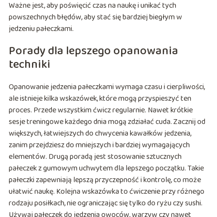
Ważne jest, aby poświęcić czas na naukę i unikać tych
powszechnych błędów, aby stać się bardziej biegłym w
jedzeniu pałeczkami.
Porady dla lepszego opanowania
techniki
Opanowanie jedzenia pałeczkami wymaga czasu i cierpliwości,
ale istnieje kilka wskazówek, które mogą przyspieszyć ten
proces. Przede wszystkim ćwicz regularnie. Nawet krótkie
sesje treningowe każdego dnia mogą zdziałać cuda. Zacznij od
większych, łatwiejszych do chwycenia kawałków jedzenia,
zanim przejdziesz do mniejszych i bardziej wymagających
elementów. Drugą poradą jest stosowanie sztucznych
pałeczek z gumowym uchwytem dla lepszego początku. Takie
pałeczki zapewniają lepszą przyczepność i kontrolę, co może
ułatwić naukę. Kolejna wskazówka to ćwiczenie przy różnego
rodzaju posiłkach, nie ograniczając się tylko do ryżu czy sushi.
Używaj pałeczek do jedzenia owoców, warzyw czy nawet