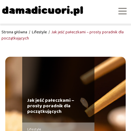
Strona główna
/
Lifestyle
/
Jak jeść pałeczkami – prosty poradnik dla
początkujących
Jak jeść pałeczkami –
prosty poradnik dla
początkujących
Lifestyle