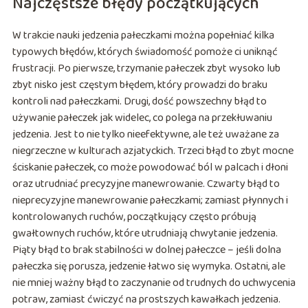
Najczęstsze błędy początkujących
W trakcie nauki jedzenia pałeczkami można popełniać kilka
typowych błędów, których świadomość pomoże ci uniknąć
frustracji. Po pierwsze, trzymanie pałeczek zbyt wysoko lub
zbyt nisko jest częstym błędem, który prowadzi do braku
kontroli nad pałeczkami. Drugi, dość powszechny błąd to
używanie pałeczek jak widelec, co polega na przekłuwaniu
jedzenia. Jest to nie tylko nieefektywne, ale też uważane za
niegrzeczne w kulturach azjatyckich. Trzeci błąd to zbyt mocne
ściskanie pałeczek, co może powodować ból w palcach i dłoni
oraz utrudniać precyzyjne manewrowanie. Czwarty błąd to
nieprecyzyjne manewrowanie pałeczkami; zamiast płynnych i
kontrolowanych ruchów, początkujący często próbują
gwałtownych ruchów, które utrudniają chwytanie jedzenia.
Piąty błąd to brak stabilności w dolnej pałeczce – jeśli dolna
pałeczka się porusza, jedzenie łatwo się wymyka. Ostatni, ale
nie mniej ważny błąd to zaczynanie od trudnych do uchwycenia
potraw, zamiast ćwiczyć na prostszych kawałkach jedzenia.