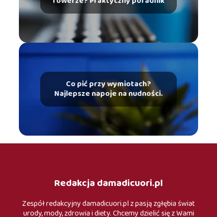
rowerze? Praktyczny poradnik
Co pić przy wymiotach?
Najlepsze napoje na nudności.
Redakcja damadicuori.pl
Zespół redakcyjny damadicuori.pl z pasją zgłębia świat
urody, mody, zdrowia i diety. Chcemy dzielić się z Wami