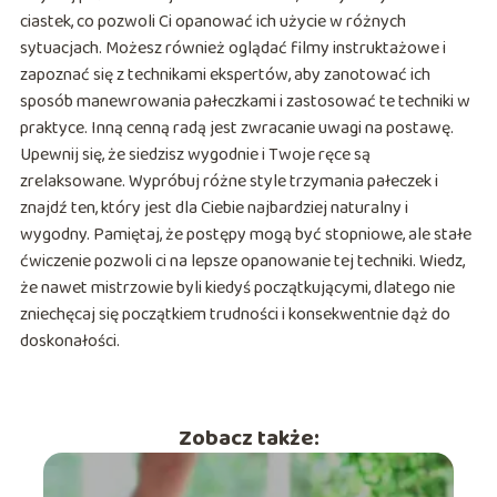
ciastek, co pozwoli Ci opanować ich użycie w różnych
sytuacjach. Możesz również oglądać filmy instruktażowe i
zapoznać się z technikami ekspertów, aby zanotować ich
sposób manewrowania pałeczkami i zastosować te techniki w
praktyce. Inną cenną radą jest zwracanie uwagi na postawę.
Upewnij się, że siedzisz wygodnie i Twoje ręce są
zrelaksowane. Wypróbuj różne style trzymania pałeczek i
znajdź ten, który jest dla Ciebie najbardziej naturalny i
wygodny. Pamiętaj, że postępy mogą być stopniowe, ale stałe
ćwiczenie pozwoli ci na lepsze opanowanie tej techniki. Wiedz,
że nawet mistrzowie byli kiedyś początkującymi, dlatego nie
zniechęcaj się początkiem trudności i konsekwentnie dąż do
doskonałości.
Zobacz także: