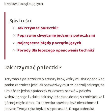
błędów początkujących.
Spis treści:
Jak trzymać pałeczki?
Poprawne chwytanie jedzenia pałeczkami
Najczęstsze błędy początkujących
Porady dla lepszego opanowania techniki
Jak trzymać pałeczki?
Trzymanie pałeczek to pierwszy krok, który musisz opanować
zanim zaczniesz jeść jak prawdziwy mistrz. Zacznij od tego, że
umieścisz jedną z pałeczek w kieszeni stawów palców
wskazującego i kciuka, tak aby leżała na dolnej stronie kciuka i
górnej części dłoni. Ta pałeczka powinna być nieruchoma i
jedynie Twoja ręka będzie się poruszać. Druga pałeczka