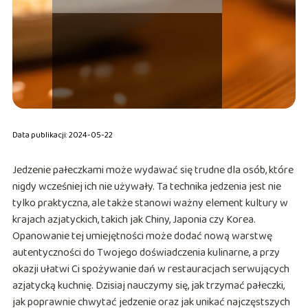
Data publikacji: 2024-05-22
Jedzenie pałeczkami może wydawać się trudne dla osób, które
nigdy wcześniej ich nie używały. Ta technika jedzenia jest nie
tylko praktyczna, ale także stanowi ważny element kultury w
krajach azjatyckich, takich jak Chiny, Japonia czy Korea.
Opanowanie tej umiejętności może dodać nową warstwę
autentyczności do Twojego doświadczenia kulinarne, a przy
okazji ułatwi Ci spożywanie dań w restauracjach serwujących
azjatycką kuchnię. Dzisiaj nauczymy się, jak trzymać pałeczki,
jak poprawnie chwytać jedzenie oraz jak unikać najczęstszych