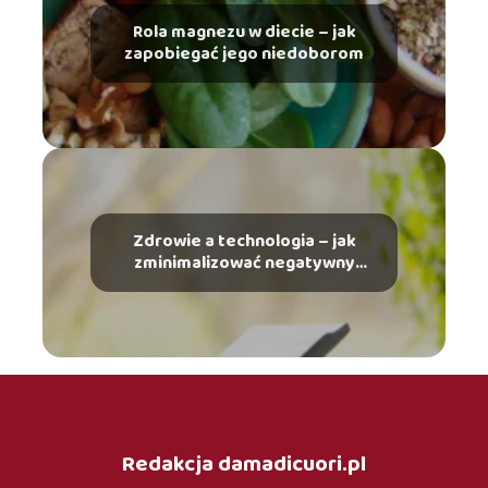
Rola magnezu w diecie – jak
zapobiegać jego niedoborom
Zdrowie a technologia – jak
zminimalizować negatywny
wpływ urządzeń elektronicznych
Redakcja damadicuori.pl