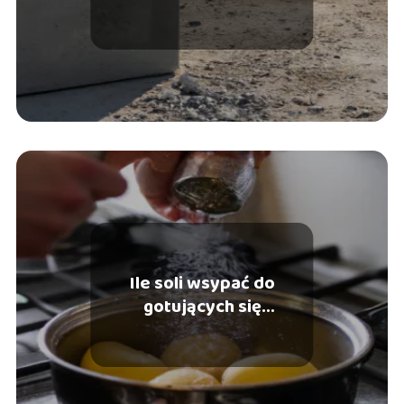
Ile soli wsypać do
gotujących się
ziemniaków?