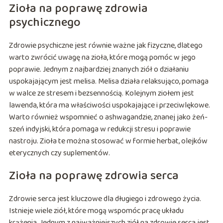
Zioła na poprawę zdrowia
psychicznego
Zdrowie psychiczne jest równie ważne jak fizyczne, dlatego
warto zwrócić uwagę na zioła, które mogą pomóc w jego
poprawie. Jednym z najbardziej znanych ziół o działaniu
uspokajającym jest melisa. Melisa działa relaksująco, pomaga
w walce ze stresem i bezsennością. Kolejnym ziołem jest
lawenda, która ma właściwości uspokajające i przeciwlękowe.
Warto również wspomnieć o ashwagandzie, znanej jako żeń-
szeń indyjski, która pomaga w redukcji stresu i poprawie
nastroju. Zioła te można stosować w formie herbat, olejków
eterycznych czy suplementów.
Zioła na poprawę zdrowia serca
Zdrowie serca jest kluczowe dla długiego i zdrowego życia.
Istnieje wiele ziół, które mogą wspomóc pracę układu
krążenia. Jednym z najważniejszych ziół na zdrowie serca jest