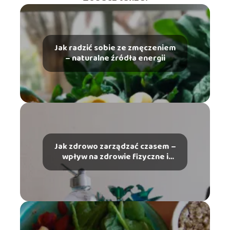
Jak radzić sobie ze zmęczeniem
– naturalne źródła energii
Jak zdrowo zarządzać czasem –
wpływ na zdrowie fizyczne i
psychiczne