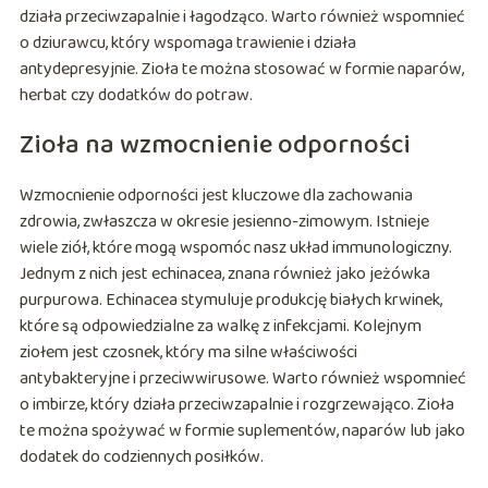
działa przeciwzapalnie i łagodząco. Warto również wspomnieć
o dziurawcu, który wspomaga trawienie i działa
antydepresyjnie. Zioła te można stosować w formie naparów,
herbat czy dodatków do potraw.
Zioła na wzmocnienie odporności
Wzmocnienie odporności jest kluczowe dla zachowania
zdrowia, zwłaszcza w okresie jesienno-zimowym. Istnieje
wiele ziół, które mogą wspomóc nasz układ immunologiczny.
Jednym z nich jest echinacea, znana również jako jeżówka
purpurowa. Echinacea stymuluje produkcję białych krwinek,
które są odpowiedzialne za walkę z infekcjami. Kolejnym
ziołem jest czosnek, który ma silne właściwości
antybakteryjne i przeciwwirusowe. Warto również wspomnieć
o imbirze, który działa przeciwzapalnie i rozgrzewająco. Zioła
te można spożywać w formie suplementów, naparów lub jako
dodatek do codziennych posiłków.