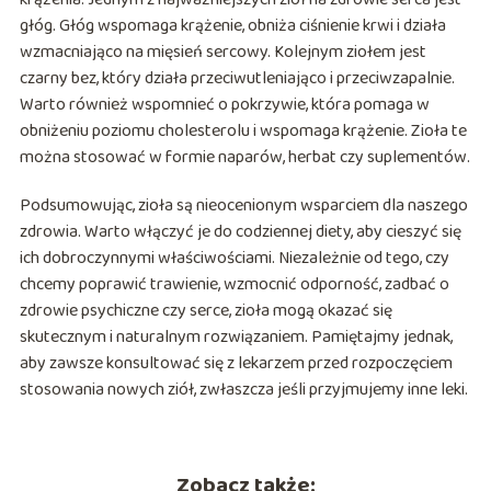
głóg. Głóg wspomaga krążenie, obniża ciśnienie krwi i działa
wzmacniająco na mięsień sercowy. Kolejnym ziołem jest
czarny bez, który działa przeciwutleniająco i przeciwzapalnie.
Warto również wspomnieć o pokrzywie, która pomaga w
obniżeniu poziomu cholesterolu i wspomaga krążenie. Zioła te
można stosować w formie naparów, herbat czy suplementów.
Podsumowując, zioła są nieocenionym wsparciem dla naszego
zdrowia. Warto włączyć je do codziennej diety, aby cieszyć się
ich dobroczynnymi właściwościami. Niezależnie od tego, czy
chcemy poprawić trawienie, wzmocnić odporność, zadbać o
zdrowie psychiczne czy serce, zioła mogą okazać się
skutecznym i naturalnym rozwiązaniem. Pamiętajmy jednak,
aby zawsze konsultować się z lekarzem przed rozpoczęciem
stosowania nowych ziół, zwłaszcza jeśli przyjmujemy inne leki.
Zobacz także: